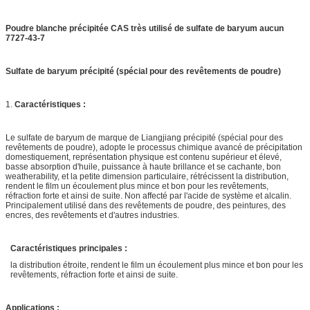
Poudre blanche précipitée CAS très utilisé de sulfate de baryum aucun
7727-43-7
Sulfate de baryum précipité (spécial pour des revêtements de poudre)
1.
Caractéristiques :
Le sulfate de baryum de marque de Liangjiang précipité (spécial pour des
revêtements de poudre), adopte le processus chimique avancé de précipitation
domestiquement, représentation physique est contenu supérieur et élevé,
basse absorption d'huile, puissance à haute brillance et se cachante, bon
weatherability, et la petite dimension particulaire, rétrécissent la distribution,
rendent le film un écoulement plus mince et bon pour les revêtements,
réfraction forte et ainsi de suite. Non affecté par l'acide de système et alcalin.
Principalement utilisé dans des revêtements de poudre, des peintures, des
encres, des revêtements et d'autres industries.
Caractéristiques principales :
la distribution étroite, rendent le film un écoulement plus mince et bon pour les
revêtements, réfraction forte et ainsi de suite.
Applications :