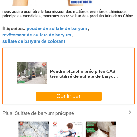
nous aspire pour être le fournisseur des matières premières chimiques
principales mondiales, montrons notre valeur des produits faits dans Chine
!
poudre de sulfate de baryum
Étiquettes:
,
revêtement de sulfate de baryum
,
sulfate de baryum de colorant
Poudre blanche précipitée CAS
très utilisé de sulfate de baryum
aucun 7727-43-7
Continuer
Sulfate de baryum précipité
Plus