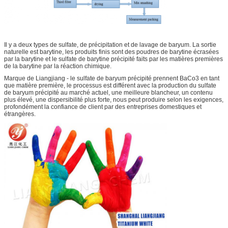
Il y a deux types de sulfate, de précipitation et de lavage de baryum. La sortie
naturelle est barytine, les produits finis sont des poudres de barytine écrasées
par la barytine et le sulfate de barytine précipité faits par les matières premières
de la barytine par la réaction chimique.
Marque de Liangjiang - le sulfate de baryum précipité prennent BaCo3 en tant
que matière première, le processus est différent avec la production du sulfate
de baryum précipité au marché actuel, une meilleure blancheur, un contenu
plus élevé, une dispersibilité plus forte, nous peut produire selon les exigences,
profondément la confiance de client par des entreprises domestiques et
étrangères.