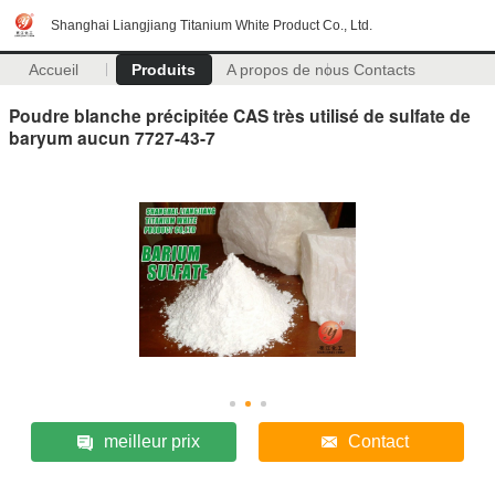
Shanghai Liangjiang Titanium White Product Co., Ltd.
Accueil
Produits
A propos de nous
Contacts
Poudre blanche précipitée CAS très utilisé de sulfate de
baryum aucun 7727-43-7
meilleur prix
Contact