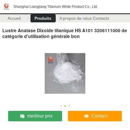
Shanghai Liangjiang Titanium White Product Co., Ltd.
Accueil
Produits
A propos de nous
Contacts
Lustre Anatase Dixoide titanique HS A101 3206111000 de
catégorie d'utilisation générale bon
meilleur prix
Contact