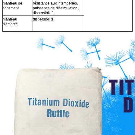
manteau de
résistance aux intempéries,
flottement
puissance de dissimulation,
dispersibilité
manteau
dispersibilité
d'amorce