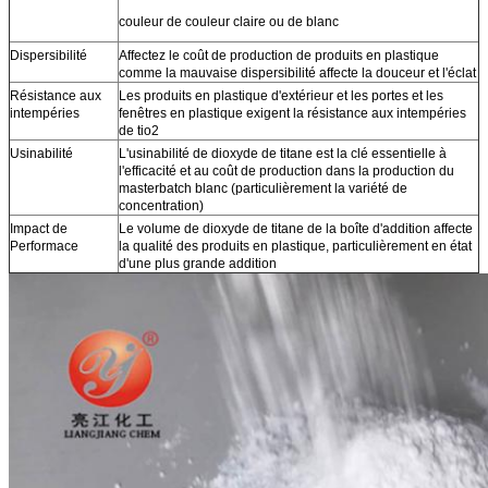
couleur de couleur claire ou de blanc
Dispersibilité
Affectez le coût de production de produits en plastique
comme la mauvaise dispersibilité affecte la douceur et l'éclat
Résistance aux
Les produits en plastique d'extérieur et les portes et les
intempéries
fenêtres en plastique exigent la résistance aux intempéries
de tio2
Usinabilité
L'usinabilité de dioxyde de titane est la clé essentielle à
l'efficacité et au coût de production dans la production du
masterbatch blanc (particulièrement la variété de
concentration)
Impact de
Le volume de dioxyde de titane de la boîte d'addition affecte
Performace
la qualité des produits en plastique, particulièrement en état
d'une plus grande addition