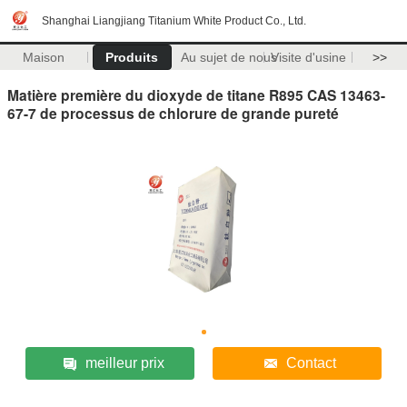
Shanghai Liangjiang Titanium White Product Co., Ltd.
Maison
Produits
Au sujet de nous
Visite d'usine
>>
Matière première du dioxyde de titane R895 CAS 13463-
67-7 de processus de chlorure de grande pureté
meilleur prix
Contact