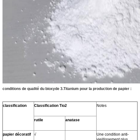
conditions de qualité du bioxyde 3.Titanium pour la production de papier :
classification
Classification Tio2
Notes
rutile
anatase
papier décoratif
√
Une condition anti-
vieillissement plus