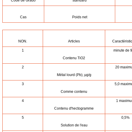
Code de Grado
standard
Cas
Poids net
NON.
Articles
Caractéristi
1
minute de 
Contenu TiO2
2
20 maxim
Métal lourd (Pb), µg/g
3
5,0 maxi
Comme contenu
4
1 maxim
Contenu d'hectogramme
5
0,5%
Solution de l'eau