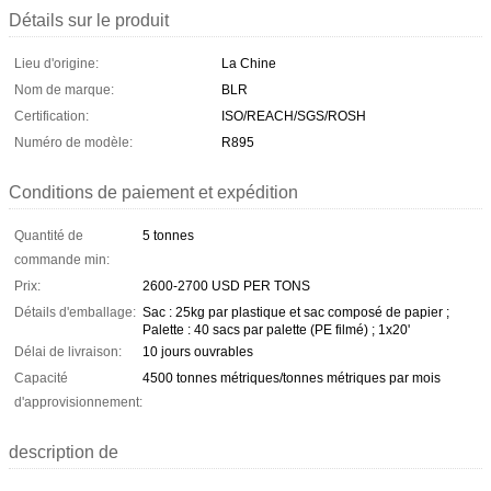
Détails sur le produit
Lieu d'origine:
La Chine
Nom de marque:
BLR
Certification:
ISO/REACH/SGS/ROSH
Numéro de modèle:
R895
Conditions de paiement et expédition
Quantité de
5 tonnes
commande min:
Prix:
2600-2700 USD PER TONS
Détails d'emballage:
Sac : 25kg par plastique et sac composé de papier ;
Palette : 40 sacs par palette (PE filmé) ; 1x20'
Délai de livraison:
10 jours ouvrables
Capacité
4500 tonnes métriques/tonnes métriques par mois
d'approvisionnement:
description de