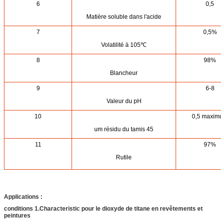
6
0,5
Matière soluble dans l'acide
7
0,5%
Volatilité à 105℃
8
98%
Blancheur
9
6-8
Valeur du pH
10
0,5 maxi
um résidu du tamis 45
11
97%
Rutile
Applications :
conditions 1.Characteristic pour le dioxyde de titane en revêtements et
peintures