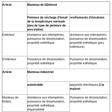
Article
Manteau de bâtiment
Peinture de séchage d'émail
revêtements d'émulsion
de la température normale
(peu de type de peinture de
porcelaine)
Extérieur
résistance aux intempéries,
résistance aux intempéries,
puissance de dissimulation,
puissance de dissimulation,
propriété esthétique
propriété esthétique (peu
extérieure)
D'intérieur
Puissance de dissimulation,
Puissance de dissimulation,
propriété esthétique
propriété esthétique
Article
Manteau industriel
automobile
appareils électriques
à la
maison
Manteau de
résistance aux intempéries,
Puissance de dissimulation,
finition
puissance de dissimulation,
propriété esthétique
propriété esthétique,
dispersibilité