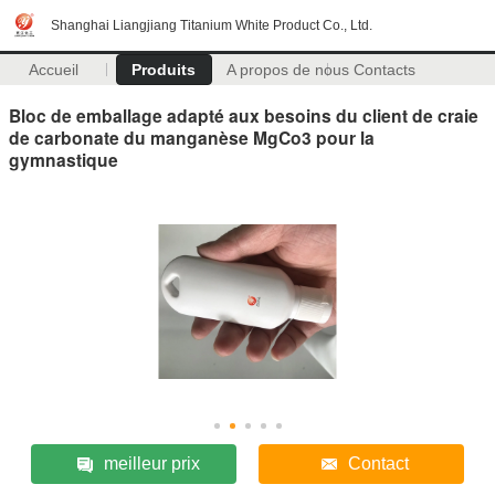
Shanghai Liangjiang Titanium White Product Co., Ltd.
Accueil
Produits
A propos de nous
Contacts
Bloc de emballage adapté aux besoins du client de craie
de carbonate du manganèse MgCo3 pour la
gymnastique
meilleur prix
Contact