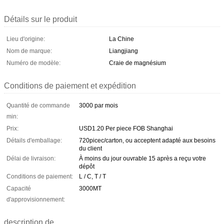
Détails sur le produit
Lieu d'origine:
La Chine
Nom de marque:
Liangjiang
Numéro de modèle:
Craie de magnésium
Conditions de paiement et expédition
Quantité de commande
3000 par mois
min:
Prix:
USD1.20 Per piece FOB Shanghai
Détails d'emballage:
720picec/carton, ou acceptent adapté aux besoins
du client
Délai de livraison:
À moins du jour ouvrable 15 après a reçu votre
dépôt
Conditions de paiement:
L / C, T / T
Capacité
3000MT
d'approvisionnement:
description de