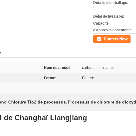
Détails d'emballage:
Délai de livraison:
Capacité
d'approvisionnement:
Contact
e
Nom du produit:
carbonate de calcium
Forme:
Poudre
anc
Chlorure Tio2 de processus
Processus de chlorure de dioxyd
,
,
d de Changhaï Liangjiang