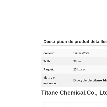
Description de produit détaillé
couleur:
Super White
Taille:
38um
Paquet:
25 kg/sac
Mettre en
Dioxyde de titane bl
évidence:
Titane Chemical.Co., Lt