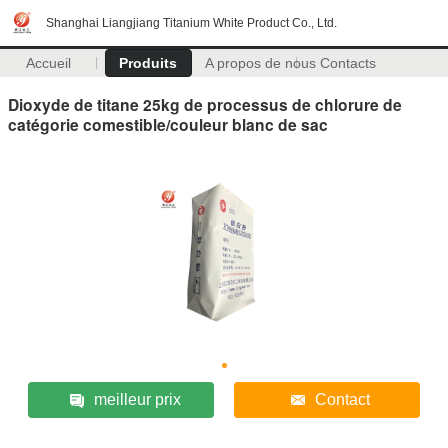
Shanghai Liangjiang Titanium White Product Co., Ltd.
Accueil
Produits
A propos de nous
Contacts
Dioxyde de titane 25kg de processus de chlorure de
catégorie comestible/couleur blanc de sac
meilleur prix
Contact