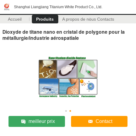
Shanghai Liangjiang Titanium White Product Co., Ltd.
Accueil
Produits
A propos de nous
Contacts
Dioxyde de titane nano en cristal de polygone pour la
métallurgie/industrie aérospatiale
meilleur prix
Contact