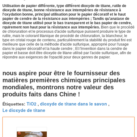
Utilisation de papier différente, type différent dioxyde de titane, rutile de
dioxyde de titane, bonne résistance aux intempéries de résistance à
l'oxydation bonne, principal utilisation pour le papier décoratif et le haut
papier de cendre de la résistance aux intempéries ; Tandis qu'anatase de
dioxyde de titane utilisé pour le bas transparent et le bas papier de cendre,
rquirement non haut pour la résistance aux intempéries.
Bien que le procédé
de chloruration et le processus d'acide sulfurique puissent produire le type de
rutile, mais le colorant titanique de procédé de chloruration, la blancheur, le
type en cristal rouge de contenu, particulièrement la stabilité du produit fini est
meilleure que celle de la méthode d'acide sulfurique, approprié pour l'usage
dans le papier décoratif et la haute cendre ; Et l'invention dans la cendre de
papier et basse doit être dioxyde de titane utilisé par l'acide sulfurique, afin de
répondre aux exigences de l'opacité pour deux genres de papier.
nous aspire pour être le fournisseur des
matières premières chimiques principales
mondiales, montrons notre valeur des
produits faits dans Chine !
TiO2
dioxyde de titane dans le savon
Étiquettes:
,
,
Le dioxyde de titane