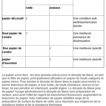
rutile
anatase
papier décoratif
√
Une condition anti-
vieillissement plus
élevée
Haut papier de
√
Une meilleure
cendre
puissance de
dissimulation
Bas papier de
√
Une meilleure opacité
cendre
papier
√
Une meilleure opacité
d'invention
Le papier est le tiers - les plus grandes pièces pour le dioxyde de titane, en tant
que le filtre de papier, principalement utilisation en papier de haute catégorie et
papier mince. Pour joindre le dioxyde de titane dans le papier peut rendre la
bonne blancheur de papier, le bon lustre, de haute résistance, minces et les
lisser, ne pas pénétrer en imprimant, qualité légère. Le dioxyde de titane pour
de papier l'usage généralement le dioxyde de titane sans préparation de
surface, peut avoir l'effet de l'agent de blanchiment fluorescent, augmentent la
blancheur du papier, mais l'utilisation de papier stratifiée exige de la
préparation de surface du titane de rutile, pour répondre aux exigences de la
résistance légère et de la résistance thermique.