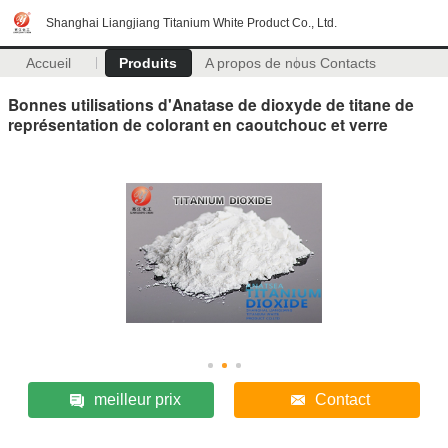
Shanghai Liangjiang Titanium White Product Co., Ltd.
Accueil
Produits
A propos de nous
Contacts
Bonnes utilisations d'Anatase de dioxyde de titane de
représentation de colorant en caoutchouc et verre
meilleur prix
Contact