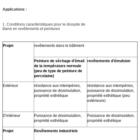
Applications :
1. Conditions caractéristiques pour le dioxyde de
titane en revêtements et peintures
Projet
revêtements dans le bâtiment
Peinture de séchage d'émail
revêtements d'émulsion
de la température normale
(peu de type de peinture de
porcelaine)
Extérieur
résistance aux intempéries,
résistance aux intempéries,
puissance de dissimulation,
puissance de dissimulation,
propriété esthétique
propriété esthétique (peu
extérieure)
D'intérieur
Puissance de dissimulation,
Puissance de dissimulation,
propriété esthétique
propriété esthétique
Projet
Revêtements industriels