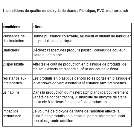
1, conditions de qualité de dioxyde de titane : Plastique, PVC, masterbatch
conditions
effets
Puissance de
Bonne puissance couvrante, allumeur et diluant de fabriquer
dissimulation
les produits en plastique
Blancheur
Décidez l'aspect des produits palstic : couleur de couleur
claire ou de blanc
Dispersibilité
Affectez le coût de production en plastique de produits, de
mauvais affects de dispersibilité la douceur et d'éclat
résistance aux
Les produits en plastique dehors et les portes en plastique et
intempéries
le Windows doivent assurer la résistance aux intempéries
usinabilité
Dans la production du masterbatch blanc (particulièrement
variété de concentration), l'usinabilité de dioxyde de titane
est la clé à l'efficacité et au coût de production.
impact de
Le volume de dioxyde de titane de l'addition affecte la
performace
qualité des produits en plastique, particulièrement quand
une plus grande addition.