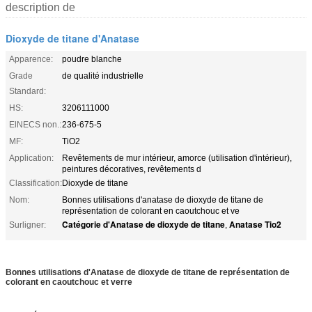
description de
Dioxyde de titane d'Anatase
Apparence:
poudre blanche
Grade
de qualité industrielle
Standard:
HS:
3206111000
ElNECS non.:
236-675-5
MF:
TiO2
Application:
Revêtements de mur intérieur, amorce (utilisation d'intérieur),
peintures décoratives, revêtements d
Classification:
Dioxyde de titane
Nom:
Bonnes utilisations d'anatase de dioxyde de titane de
représentation de colorant en caoutchouc et ve
Catégorie d'Anatase de dioxyde de titane
Anatase Tio2
Surligner:
,
Bonnes utilisations d'Anatase de dioxyde de titane de représentation de
colorant en caoutchouc et verre