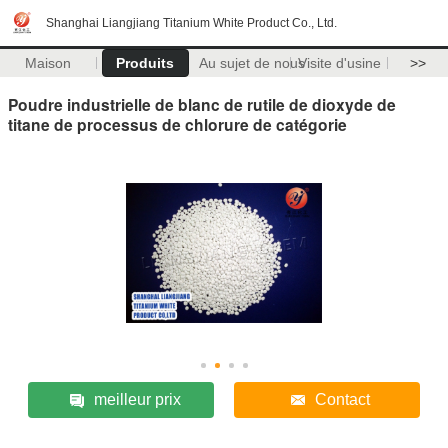
Shanghai Liangjiang Titanium White Product Co., Ltd.
Maison
Produits
Au sujet de nous
Visite d'usine
>>
Poudre industrielle de blanc de rutile de dioxyde de
titane de processus de chlorure de catégorie
meilleur prix
Contact