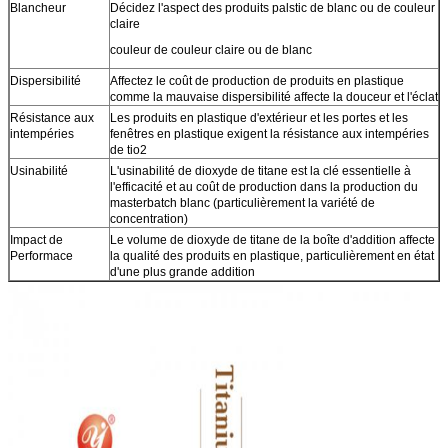
Blancheur
Décidez l'aspect des produits palstic de blanc ou de couleur
claire
couleur de couleur claire ou de blanc
Dispersibilité
Affectez le coût de production de produits en plastique
comme la mauvaise dispersibilité affecte la douceur et l'éclat
Résistance aux
Les produits en plastique d'extérieur et les portes et les
intempéries
fenêtres en plastique exigent la résistance aux intempéries
de tio2
Usinabilité
L'usinabilité de dioxyde de titane est la clé essentielle à
l'efficacité et au coût de production dans la production du
masterbatch blanc (particulièrement la variété de
concentration)
Impact de
Le volume de dioxyde de titane de la boîte d'addition affecte
Performace
la qualité des produits en plastique, particulièrement en état
d'une plus grande addition