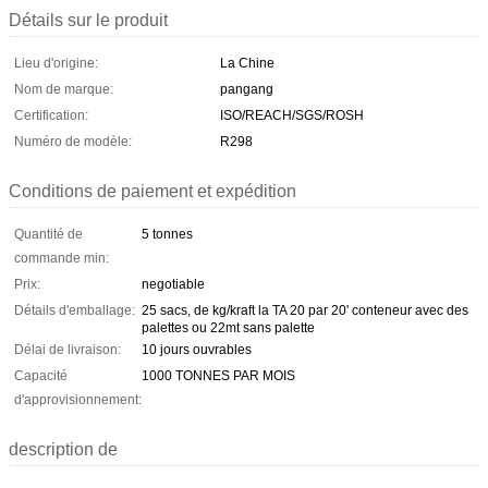
Détails sur le produit
Lieu d'origine:
La Chine
Nom de marque:
pangang
Certification:
ISO/REACH/SGS/ROSH
Numéro de modèle:
R298
Conditions de paiement et expédition
Quantité de
5 tonnes
commande min:
Prix:
negotiable
Détails d'emballage:
25 sacs, de kg/kraft la TA 20 par 20' conteneur avec des
palettes ou 22mt sans palette
Délai de livraison:
10 jours ouvrables
Capacité
1000 TONNES PAR MOIS
d'approvisionnement:
description de