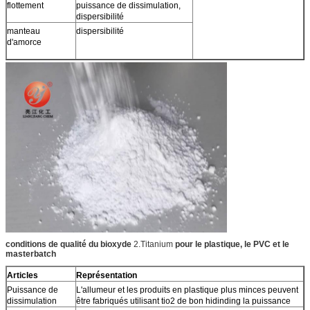
flottement
puissance de dissimulation,
dispersibilité
manteau
dispersibilité
d'amorce
conditions de qualité du bioxyde
2.Titanium
pour le plastique, le PVC et le
masterbatch
Articles
Représentation
Puissance de
L'allumeur et les produits en plastique plus minces peuvent
dissimulation
être fabriqués utilisant tio2 de bon hidinding la puissance