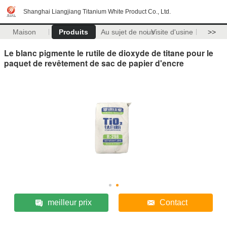
Shanghai Liangjiang Titanium White Product Co., Ltd.
Maison
Produits
Au sujet de nous
Visite d'usine
>>
Le blanc pigmente le rutile de dioxyde de titane pour le
paquet de revêtement de sac de papier d'encre
meilleur prix
Contact