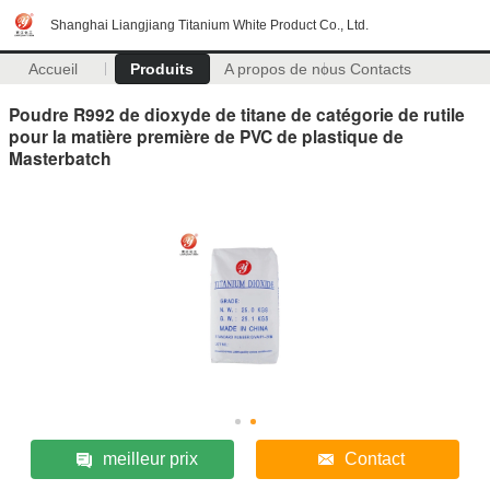
Shanghai Liangjiang Titanium White Product Co., Ltd.
Accueil
Produits
A propos de nous
Contacts
Poudre R992 de dioxyde de titane de catégorie de rutile
pour la matière première de PVC de plastique de
Masterbatch
meilleur prix
Contact