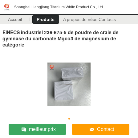
Shanghai Liangjiang Titanium White Product Co., Ltd.
Accueil
Produits
A propos de nous
Contacts
EINECS industriel 236-675-5 de poudre de craie de
gymnase du carbonate Mgco3 de magnésium de
catégorie
meilleur prix
Contact