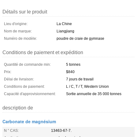
Détails sur le produit
Lieu d'origine:
La Chine
Nom de marque:
Liangjiang
Numéro de modèle:
poudre de craie de gymnase
Conditions de paiement et expédition
Quantité de commande min:
5 tonnes
Prix:
$840
Délai de livraison:
7 jours de travail
Conditions de paiement:
L / C, T / T, Western Union
Capacité d'approvisionnement:
Sortie annuelle de 35 000 tonnes
description de
Carbonate de magnésium
N ° CAS:
13463-67-7.