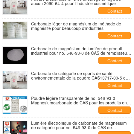
aucun 2090-64-4 pour l'industrie cosmétique
Contact
Carbonate léger de magnésium de méthode de
magnésite pour beaucoup d'industries
Contact
Carbonate de magnésium de lumière de produit
industriel pour no. 546-93-0 de CAS de remplisseur
de colorants
Contact
Carbonate de catégorie de sports de santé
environnementale de la poudre CAS13717-00-5 de
la magnésie MgCO3
Contact
Poudre légère transparente de no. 546-93-0
Magnesiumcarbonate de CAS pour les produits en
caoutchouc
Contact
Lumière électronique de carbonate de magnésium
de catégorie pour no. 546-93-0 de CAS de
composants électroniques