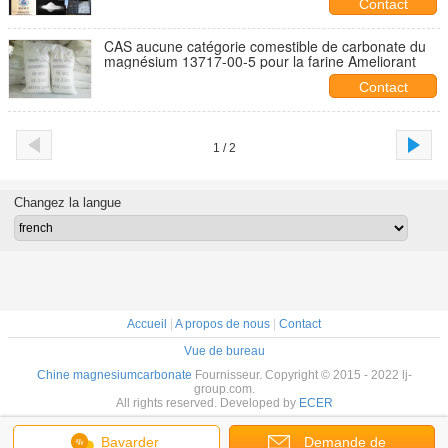
Contact
CAS aucune catégorie comestible de carbonate du
magnésium 13717-00-5 pour la farine Ameliorant
Contact
1 / 2
Changez la langue
Accueil
|
A propos de nous
|
Contact
Vue de bureau
Chine magnesiumcarbonate
Fournisseur. Copyright © 2015 - 2022 lj-
group.com.
All rights reserved. Developed by
ECER
Bavarder
Demande de