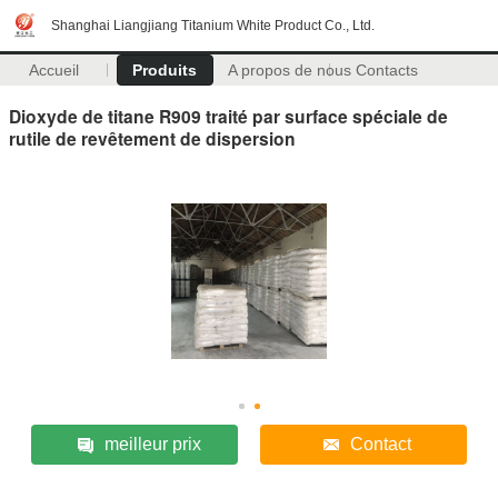
Shanghai Liangjiang Titanium White Product Co., Ltd.
Accueil
Produits
A propos de nous
Contacts
Dioxyde de titane R909 traité par surface spéciale de
rutile de revêtement de dispersion
meilleur prix
Contact