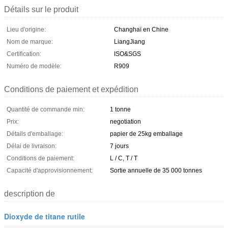
Détails sur le produit
Lieu d'origine:
Changhaï en Chine
Nom de marque:
LiangJiang
Certification:
ISO&SGS
Numéro de modèle:
R909
Conditions de paiement et expédition
Quantité de commande min:
1 tonne
Prix:
negotiation
Détails d'emballage:
papier de 25kg emballage
Délai de livraison:
7 jours
Conditions de paiement:
L / C, T / T
Capacité d'approvisionnement:
Sortie annuelle de 35 000 tonnes
description de
Dioxyde de titane rutile