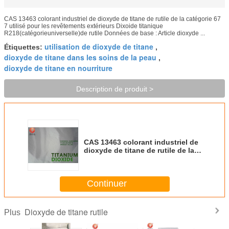
CAS 13463 colorant industriel de dioxyde de titane de rutile de la catégorie 67
7 utilisé pour les revêtements extérieurs Dixoide titanique
R218(catégorieuniverselle)de rutile Données de base : Article dioxyde ...
utilisation de dioxyde de titane
Étiquettes:
,
dioxyde de titane dans les soins de la peau
,
dioxyde de titane en nourriture
Description de produit >
CAS 13463 colorant industriel de
dioxyde de titane de rutile de la
catégorie 67 7 utilisé pour les
revêtements extérieurs
Continuer
Dioxyde de titane rutile
Plus