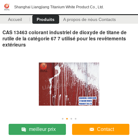
Shanghai Liangjiang Titanium White Product Co., Ltd.
Accueil
Produits
A propos de nous
Contacts
CAS 13463 colorant industriel de dioxyde de titane de
rutile de la catégorie 67 7 utilisé pour les revêtements
extérieurs
meilleur prix
Contact