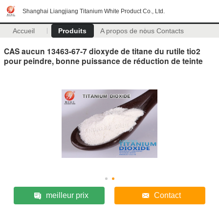
Shanghai Liangjiang Titanium White Product Co., Ltd.
Accueil
Produits
A propos de nous
Contacts
CAS aucun 13463-67-7 dioxyde de titane du rutile tio2
pour peindre, bonne puissance de réduction de teinte
meilleur prix
Contact